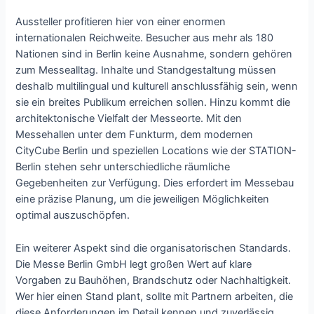
Aussteller profitieren hier von einer enormen
internationalen Reichweite. Besucher aus mehr als 180
Nationen sind in Berlin keine Ausnahme, sondern gehören
zum Messealltag. Inhalte und Standgestaltung müssen
deshalb multilingual und kulturell anschlussfähig sein, wenn
sie ein breites Publikum erreichen sollen. Hinzu kommt die
architektonische Vielfalt der Messeorte. Mit den
Messehallen unter dem Funkturm, dem modernen
CityCube Berlin und speziellen Locations wie der STATION-
Berlin stehen sehr unterschiedliche räumliche
Gegebenheiten zur Verfügung. Dies erfordert im Messebau
eine präzise Planung, um die jeweiligen Möglichkeiten
optimal auszuschöpfen.
Ein weiterer Aspekt sind die organisatorischen Standards.
Die Messe Berlin GmbH legt großen Wert auf klare
Vorgaben zu Bauhöhen, Brandschutz oder Nachhaltigkeit.
Wer hier einen Stand plant, sollte mit Partnern arbeiten, die
diese Anforderungen im Detail kennen und zuverlässig