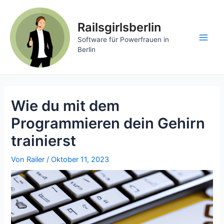
Zum
Inhalt
Railsgirlsberlin
springen
Software für Powerfrauen in
Main
Berlin
Men
Wie du mit dem
Programmieren dein Gehirn
trainierst
Von
Railer
/
Oktober 11, 2023