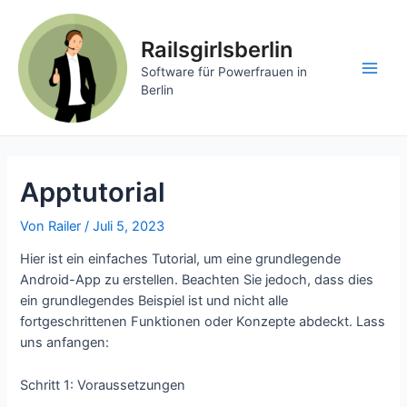
Zum
Inhalt
Railsgirlsberlin
springen
Software für Powerfrauen in
Main
Berlin
Men
Apptutorial
Von
Railer
/
Juli 5, 2023
Hier ist ein einfaches Tutorial, um eine grundlegende
Android-App zu erstellen. Beachten Sie jedoch, dass dies
ein grundlegendes Beispiel ist und nicht alle
fortgeschrittenen Funktionen oder Konzepte abdeckt. Lass
uns anfangen:
Schritt 1: Voraussetzungen